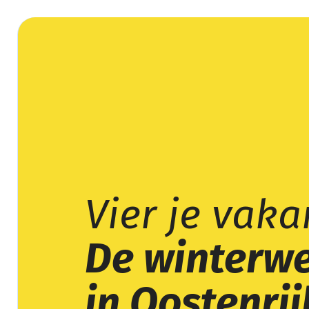
Vier je vaka
De winterw
in Oostenrij