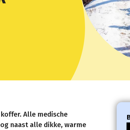
 koffer. Alle medische
B
og naast alle dikke, warme