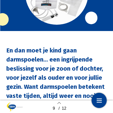
En dan moet je kind gaan
darmspoelen… een ingrijpende
beslissing voor je zoon of dochter,
voor jezelf als ouder en voor jullie
gezin. Want darmspoelen betekent
vaste tijden, altijd weer en nooit
vrij zijn. Twee moeders delen hun
9
/
12
1
Voorpagina