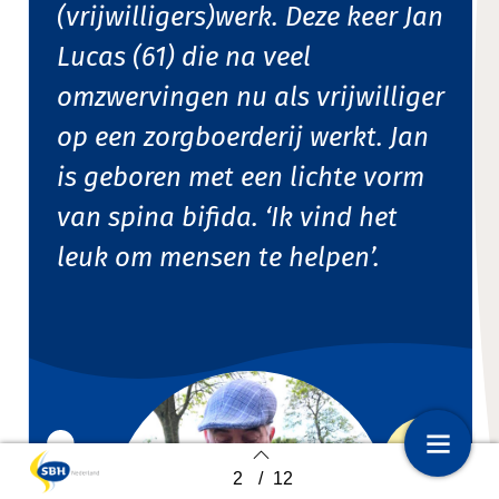
(vrijwilligers)werk. Deze keer Jan
Lucas (61) die n
a veel
omzwervingen nu als vrijwilliger
op een zorgboerderij werkt. Jan
is geboren met een lichte vorm
van spina bifida. ‘Ik vind het
leuk om mensen te helpen’.
2
/
12
1
Voorpagina