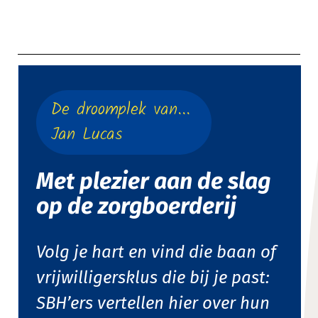
De droomplek van...
Jan Lucas
Met plezier aan de slag
op de zorgboerderij
Volg je hart en vind die baan of
vrijwilligersklus die bij je past:
SBH’ers vertellen hier over hun