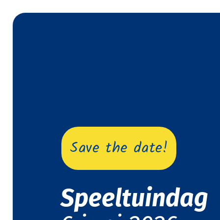
Save the date!
Speeltuind
ag