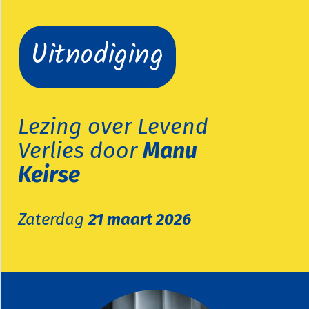
Uitnodiging
Lezing over Levend
Verlies door
Manu
Keirse
Zaterdag
21 maart 2026