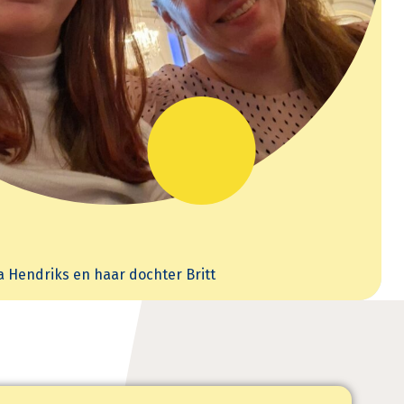
a
Hendriks
en haar dochter Britt