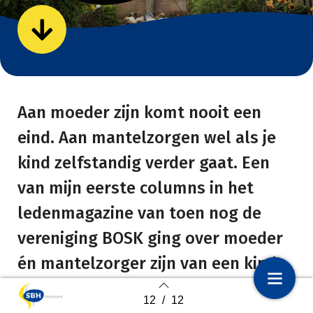
Aan moeder zijn komt nooit een
eind. Aan mantelzorgen wel als je
kind zelfstandig verder gaat. Een
van mijn eerste columns in het
ledenmagazine van toen nog de
vereniging BOSK ging over moeder
én mantelzorger zijn van een kind
met een beperking. De extra taken
12
/
12
1
Voorpagina