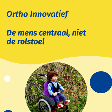
Ortho Innovatief
D
e mens centraal, niet
de rolstoel