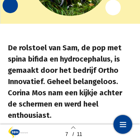
De rolstoel van Sam, de pop met
spina bifida en hydrocephalus, is
gemaakt door het bedrijf Ortho
Innovatief. Geheel belangeloos.
Corina Mos nam een kijkje achter
de schermen en werd heel
enthousiast.
7
/
11
1
Voorpagina