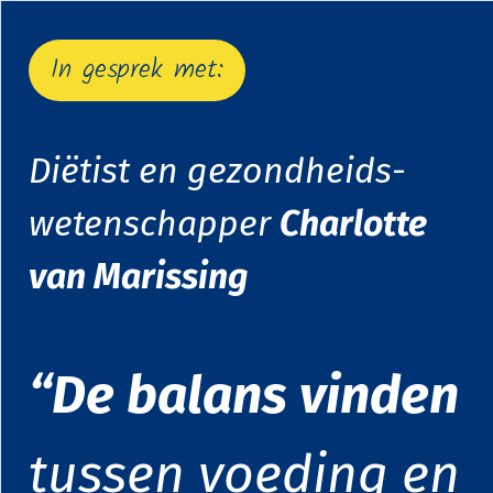
In gesprek met:
Diëtist en gezondheids-
wetenschapper
Charlotte
van Marissing
“
De balans vinden
tussen voeding en