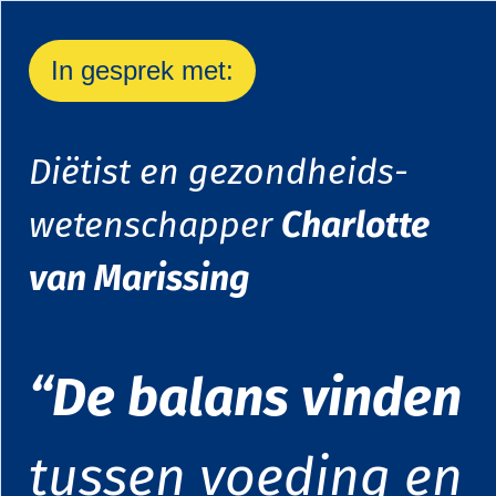
In gesprek met:
Diëtist en gezondheids-
wetenschapper
Charlotte
van Marissing
“
De balans vinden
tussen voeding en